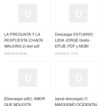
LA PREGUNTA Y LA
Descargar ESTUARIO
RESPUESTA (CHAOS
LIDIA JORGE Gratis -
WALKING 2) leer pdf
EPUB, PDF y MOBI
2022.05.02 09:34
2022.05.01 15:15
[Descargar pdf] L AMOR
{epub descargar} O
QUE MOLESTA
MARXISMO OCIDENTAL