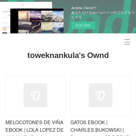
Ameba Owndで
あなただけのホームページやブログをつ
くろう
今すぐ試す
toweknankula's Ownd
MELOCOTONES DE VIÑA
GATOS EBOOK |
EBOOK | LOLA LOPEZ DE
CHARLES BUKOWSKI |