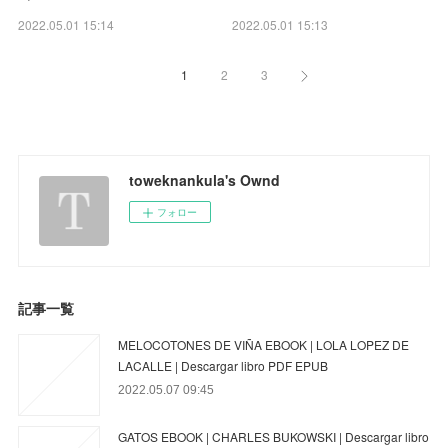
2022.05.01 15:14
2022.05.01 15:13
1
2
3
toweknankula's Ownd
フォロー
記事一覧
MELOCOTONES DE VIÑA EBOOK | LOLA LOPEZ DE
LACALLE | Descargar libro PDF EPUB
2022.05.07 09:45
GATOS EBOOK | CHARLES BUKOWSKI | Descargar libro