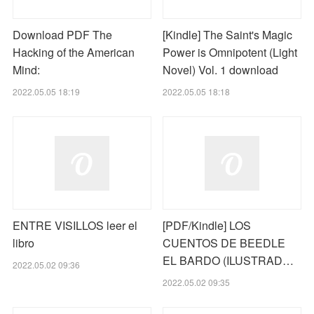
Download PDF The
[Kindle] The Saint's Magic
Hacking of the American
Power is Omnipotent (Light
Mind:
Novel) Vol. 1 download
2022.05.05 18:19
2022.05.05 18:18
ENTRE VISILLOS leer el
[PDF/Kindle] LOS
libro
CUENTOS DE BEEDLE
EL BARDO (ILUSTRAD…
2022.05.02 09:36
2022.05.02 09:35