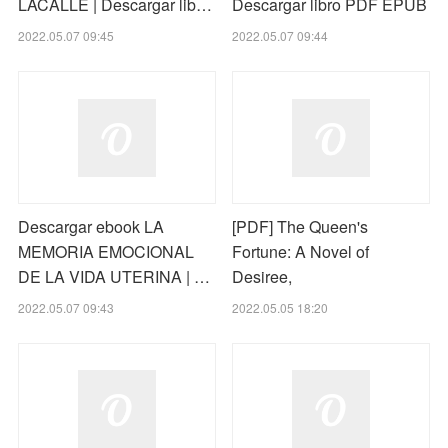
LACALLE | Descargar lib…
Descargar libro PDF EPUB
2022.05.07 09:45
2022.05.07 09:44
Descargar ebook LA
[PDF] The Queen's
MEMORIA EMOCIONAL
Fortune: A Novel of
DE LA VIDA UTERINA | …
Desiree,
2022.05.07 09:43
2022.05.05 18:20